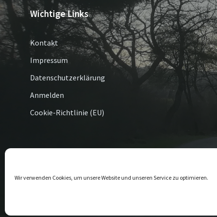
Wichtige Links
Kontakt
Impressum
Datenschutzerklärung
Anmelden
Cookie-Richtlinie (EU)
© 2026 Altenbüren / Esshoff
Wir verwenden Cookies, um unsere Website und unseren Service zu optimieren.