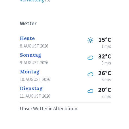
Wetter
Heute
15°C
8. AUGUST 2026
1 m/s
Sonntag
32°C
9. AUGUST 2026
3 m/s
Montag
26°C
10. AUGUST 2026
4 m/s
Dienstag
20°C
11. AUGUST 2026
3 m/s
Unser Wetter in Altenbüren: