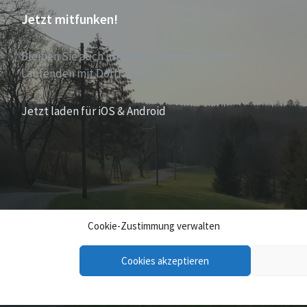
Jetzt mitfunken!
Bleiben Sie auch unterwegs immer auf dem
Laufenden mit DorfFunk!
Jetzt laden für iOS & Android
Cookie-Zustimmung verwalten
Cookies akzeptieren