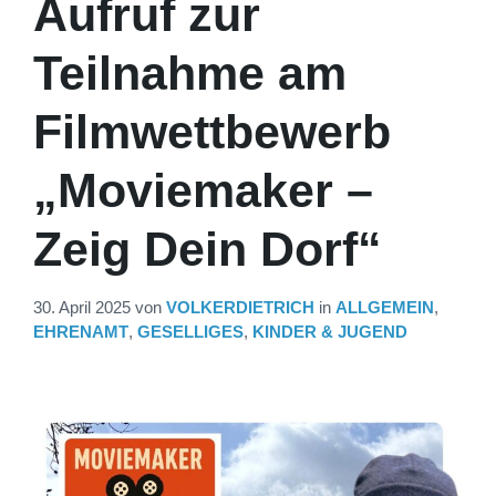
Aufruf zur
Teilnahme am
Filmwettbewerb
„Moviemaker –
Zeig Dein Dorf“
30. April 2025
von
VOLKERDIETRICH
in
ALLGEMEIN
,
EHRENAMT
,
GESELLIGES
,
KINDER & JUGEND