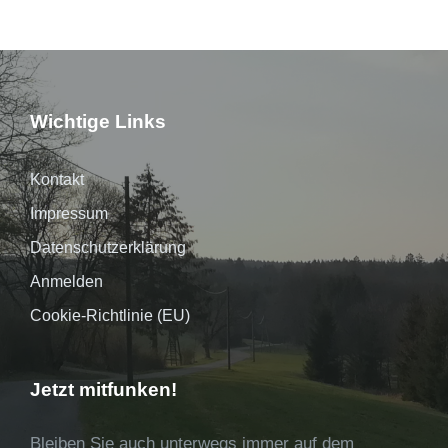
Wichtige Links
Kontakt
Impressum
Datenschutzerklärung
Anmelden
Cookie-Richtlinie (EU)
Jetzt mitfunken!
Bleiben Sie auch unterwegs immer auf dem