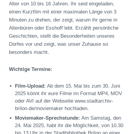
Alter von 10 bis 16 Jahren. Ihr seid eingeladen,
einen Kurzfilm mit einer maximalen Länge von 3
Minuten zu drehen, der zeigt, warum ihr gerne in
Altenbüren oder Esshoff lebt. Erzählt persönliche
Geschichten, stellt die Besonderheiten unseres
Dorfes vor und zeigt, was unser Zuhause so
besonders macht.
Wichtige Termine:
Film-Upload:
Ab dem 15. Mai bis zum 30. Juni
2025 könnt ihr eure Filme im Format MP4, MOV
oder AVI auf der Webseite www.stadtarchiv-
brilon.de/moviemaker hochladen.
Moviemaker-Sprechstunde:
Am Samstag, den
24. Mai 2025, habt ihr die Möglichkeit, von 10.30
bis 13 Uhr in der Stadtbibliothek Brilon an einer