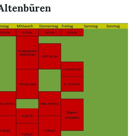
 Altenbüren