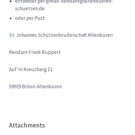
entweder per @Mail: Rendant@altenbueren-
schuetzen.de
oder per Post:
St. Johannes Schützenbruderschaft Altenbüren
Rendant Frank Ruppert
Auf’m Kreuzberg 11
59929 Brilon-Altenbüren
Attachments