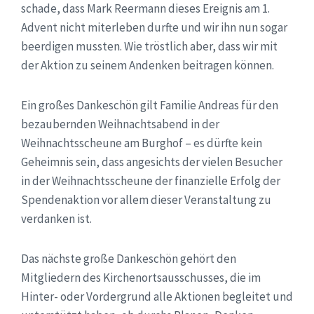
schade, dass Mark Reermann dieses Ereignis am 1.
Advent nicht miterleben durfte und wir ihn nun sogar
beerdigen mussten. Wie tröstlich aber, dass wir mit
der Aktion zu seinem Andenken beitragen können.
Ein großes Dankeschön gilt Familie Andreas für den
bezaubernden Weihnachtsabend in der
Weihnachtsscheune am Burghof – es dürfte kein
Geheimnis sein, dass angesichts der vielen Besucher
in der Weihnachtsscheune der finanzielle Erfolg der
Spendenaktion vor allem dieser Veranstaltung zu
verdanken ist.
Das nächste große Dankeschön gehört den
Mitgliedern des Kirchenortsausschusses, die im
Hinter- oder Vordergrund alle Aktionen begleitet und