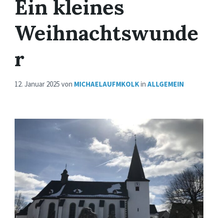
Ein kleines
Weihnachtswunde
r
12. Januar 2025
von
MICHAELAUFMKOLK
in
ALLGEMEIN