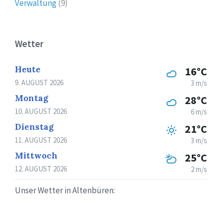
Verwaltung
(9)
Wetter
Heute
16°C
9. AUGUST 2026
3 m/s
Montag
28°C
10. AUGUST 2026
6 m/s
Dienstag
21°C
11. AUGUST 2026
3 m/s
Mittwoch
25°C
12. AUGUST 2026
2 m/s
Unser Wetter in Altenbüren: