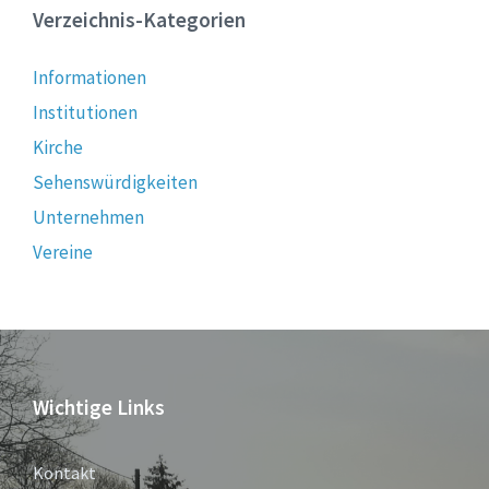
Verzeichnis-Kategorien
Informationen
Institutionen
Kirche
Sehenswürdigkeiten
Unternehmen
Vereine
Wichtige Links
Kontakt