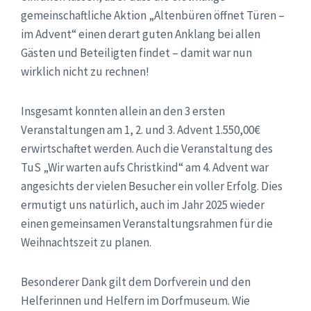
gemeinschaftliche Aktion „Altenbüren öffnet Türen –
im Advent“ einen derart guten Anklang bei allen
Gästen und Beteiligten findet – damit war nun
wirklich nicht zu rechnen!
Insgesamt konnten allein an den 3 ersten
Veranstaltungen am 1, 2. und 3. Advent 1.550,00€
erwirtschaftet werden. Auch die Veranstaltung des
TuS „Wir warten aufs Christkind“ am 4. Advent war
angesichts der vielen Besucher ein voller Erfolg. Dies
ermutigt uns natürlich, auch im Jahr 2025 wieder
einen gemeinsamen Veranstaltungsrahmen für die
Weihnachtszeit zu planen.
Besonderer Dank gilt dem Dorfverein und den
Helferinnen und Helfern im Dorfmuseum. Wie