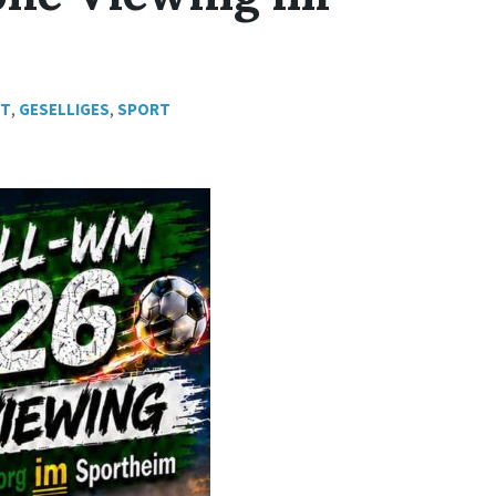
MT
,
GESELLIGES
,
SPORT