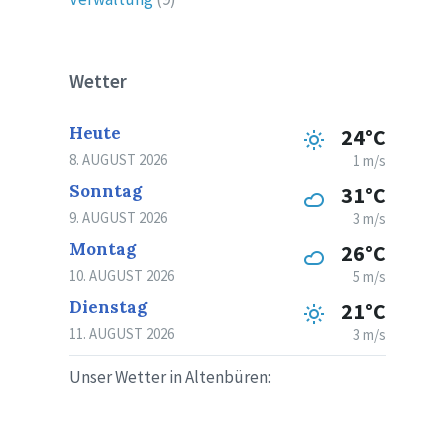
Wetter
Heute
24°C
8. AUGUST 2026
1 m/s
Sonntag
31°C
9. AUGUST 2026
3 m/s
Montag
26°C
10. AUGUST 2026
5 m/s
Dienstag
21°C
11. AUGUST 2026
3 m/s
Unser Wetter in Altenbüren: