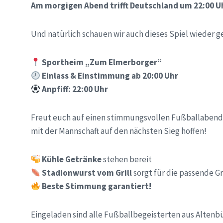
Am morgigen Abend trifft Deutschland um 22:00 U
Und natürlich schauen wir auch dieses Spiel wieder 
Sportheim „Zum Elmerborger“
Einlass & Einstimmung ab 20:00 Uhr
Anpfiff: 22:00 Uhr
Freut euch auf einen stimmungsvollen Fußballabend i
mit der Mannschaft auf den nächsten Sieg hoffen!
Kühle Getränke
stehen bereit
Stadionwurst vom Grill
sorgt für die passende G
Beste Stimmung garantiert!
Eingeladen sind alle Fußballbegeisterten aus Altenb