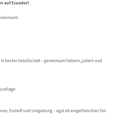
hr auf Ecuador!
gemeinsam:
n bester Gesellschaft – gemeinsam fiebern, jubeln und
rundlage
üren, Esshoff und Umgebung – egal ob eingefleischter Fan