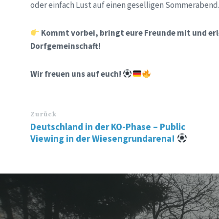
oder einfach Lust auf einen geselligen Sommerabend
Kommt vorbei, bringt eure Freunde mit und er
Dorfgemeinschaft!
Wir freuen uns auf euch!
Zurück
Deutschland in der KO-Phase – Public
Viewing in der Wiesengrundarena!