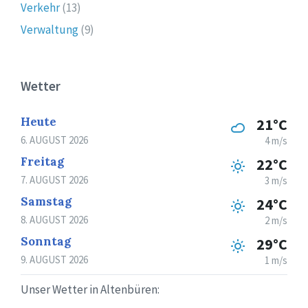
Verkehr
(13)
Verwaltung
(9)
Wetter
Heute
21°C
6. AUGUST 2026
4 m/s
Freitag
22°C
7. AUGUST 2026
3 m/s
Samstag
24°C
8. AUGUST 2026
2 m/s
Sonntag
29°C
9. AUGUST 2026
1 m/s
Unser Wetter in Altenbüren: