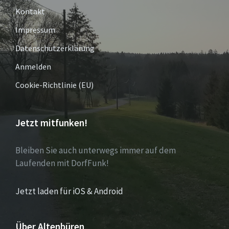
Kontakt
Impressum
Datenschutzerklärung
Anmelden
Cookie-Richtlinie (EU)
Jetzt mitfunken!
Bleiben Sie auch unterwegs immer auf dem
Laufenden mit DorfFunk!
Jetzt laden für iOS & Android
Über Altenbüren