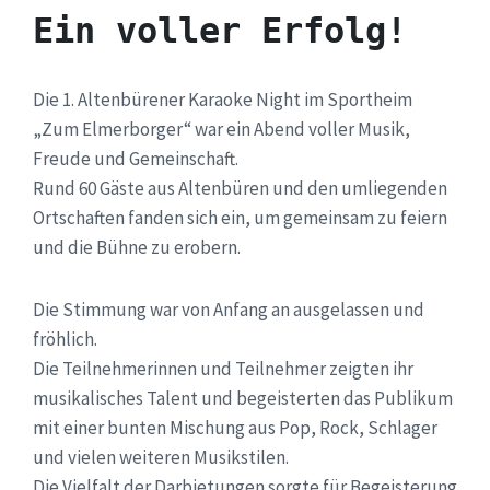
Ein voller Erfolg!
Die
1
. Altenbürener Karaoke Night im Sportheim
„Zum Elmerborger“
war ein Abend voller Musik,
Freude und Gemeinschaft.
Rund
60
Gäste aus Altenbüren und den umliegenden
Ortschaften fanden sich ein, um gemeinsam zu feiern
und
die
Bühne zu erobern.
Die Stimmung war von Anfang an ausgelassen und
fröhlich.
Die Teilnehmerinnen und Teilnehmer zeigten ihr
musikalisches Talent und begeisterten das Publikum
mit einer bunten Mischung aus Pop, Rock, Schlager
und vielen weiteren Musikstilen.
Die Vielfalt der Darbietungen sorgte für Begeisterung