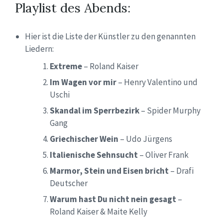
Playlist des Abends:
Hier ist die Liste der Künstler zu den genannten
Liedern:
Extreme
– Roland Kaiser
Im Wagen vor mir
– Henry Valentino und
Uschi
Skandal im Sperrbezirk
– Spider Murphy
Gang
Griechischer Wein
– Udo Jürgens
Italienische Sehnsucht
– Oliver Frank
Marmor, Stein und Eisen bricht
– Drafi
Deutscher
Warum hast Du nicht nein gesagt
–
Roland Kaiser & Maite Kelly