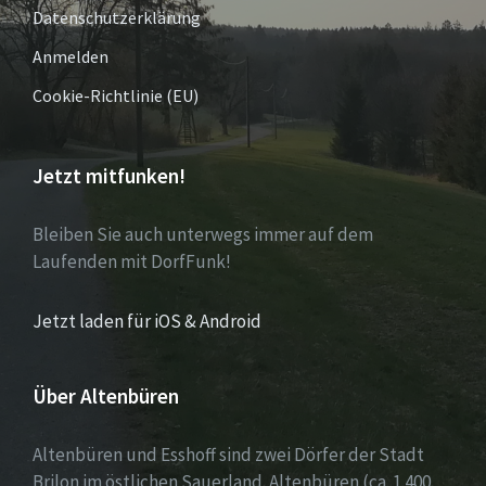
Datenschutzerklärung
Anmelden
Cookie-Richtlinie (EU)
Jetzt mitfunken!
Bleiben Sie auch unterwegs immer auf dem
Laufenden mit DorfFunk!
Jetzt laden für iOS & Android
Über Altenbüren
Altenbüren und Esshoff sind zwei Dörfer der Stadt
Brilon im östlichen Sauerland. Altenbüren (ca. 1.400