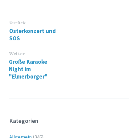
Zurück
Osterkonzert und
SOS
Weiter
Große Karaoke
Night im
"Elmerborger"
Kategorien
Allgemein
(346)