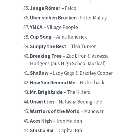
Junge Römer
– Falco
Über sieben Brücken
-Peter Maffay
YMCA
– Village People
Cup Song
– Anna Kendrick
Simply the Best
– Tina Turner
Breaking Free
– Zac Efron & Vanessa
Hudgens (aus High School Musical)
Shallow
– Lady Gaga & Bradley Cooper
How You Remind Me
– Nickelback
Mr. Brightside
– The Killers
Unwritten
– Natasha Bedingfield
Warriors of the World
– Manowar
Aces High
– Iron Maiden
Shisha Bar
– Capital Bra