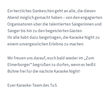
Ein herzliches Dankeschön geht an alle,
die
diesen
Abend möglich gemacht haben – von den engagierten
Organisatoren über
die
talentierten Sängerinnen und
Sänger bis hin zu den begeisterten Gästen.
Ihr alle habt dazu beigetragen,
die
Karaoke Night zu
einem unvergesslichen Erlebnis zu machen.
Wir freuen uns darauf, euch bald wieder im
„Zum
Elmerborger“
begrüßen zu dürfen, wenn es heißt:
Bühne frei für
die
nächste Karaoke Night!
Euer Karaoke-Team des TuS