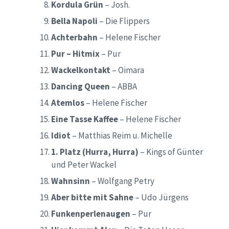
Kordula Grün
– Josh.
Bella Napoli
– Die Flippers
Achterbahn
– Helene Fischer
Pur – Hitmix
– Pur
Wackelkontakt
– Oimara
Dancing Queen
– ABBA
Atemlos
– Helene Fischer
Eine Tasse Kaffee
– Helene Fischer
Idiot
– Matthias Reim u. Michelle
1. Platz (Hurra, Hurra)
– Kings of Günter
und Peter Wackel
Wahnsinn
– Wolfgang Petry
Aber bitte mit Sahne
– Udo Jürgens
Funkenperlenaugen
– Pur