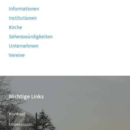
Informationen
Institutionen
Kirche
Sehenswürdigkeiten
Unternehmen
Vereine
Wichtige Links
Kontakt
Impressum