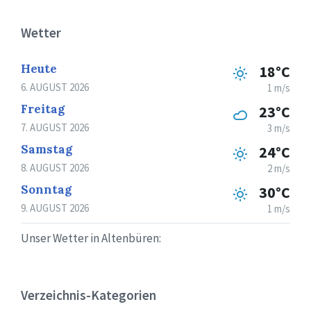
Wetter
Heute
18°C
6. AUGUST 2026
1 m/s
Freitag
23°C
7. AUGUST 2026
3 m/s
Samstag
24°C
8. AUGUST 2026
2 m/s
Sonntag
30°C
9. AUGUST 2026
1 m/s
Unser Wetter in Altenbüren:
Verzeichnis-Kategorien