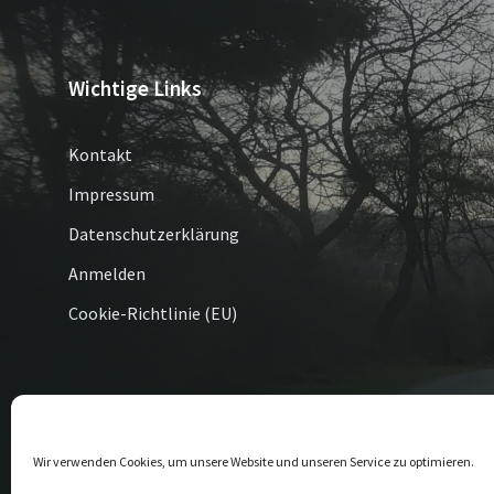
Wichtige Links
Kontakt
Impressum
Datenschutzerklärung
Anmelden
Cookie-Richtlinie (EU)
© 2026 Altenbüren / Esshoff
Wir verwenden Cookies, um unsere Website und unseren Service zu optimieren.