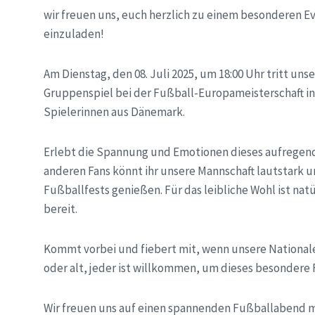
wir freuen uns, euch herzlich zu einem besonderen 
einzuladen!
Am Dienstag, den 08. Juli 2025, um 18:00 Uhr tritt u
Gruppenspiel bei der Fußball-Europameisterschaft in
Spielerinnen aus Dänemark.
Erlebt die Spannung und Emotionen dieses aufregend
anderen Fans könnt ihr unsere Mannschaft lautstark 
Fußballfests genießen. Für das leibliche Wohl ist na
bereit.
Kommt vorbei und fiebert mit, wenn unsere Nationalel
oder alt, jeder ist willkommen, um dieses besondere 
Wir freuen uns auf einen spannenden Fußballabend m