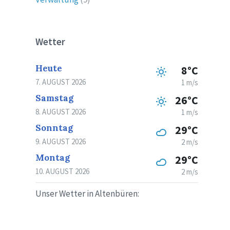
Wetter
Heute
8°C
7. AUGUST 2026
1 m/s
Samstag
26°C
8. AUGUST 2026
1 m/s
Sonntag
29°C
9. AUGUST 2026
2 m/s
Montag
29°C
10. AUGUST 2026
2 m/s
Unser Wetter in Altenbüren: