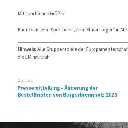
Mit sportlichen Grüßen
Euer Team vom Sportheim „Zum Elmerborger“ in Alt
Hinweis:
Alle Gruppenspiele der Europameisterschaft
die EM hautnah!
Zurück
Pressemitteilung - Änderung der
Bestellfristen von Bürgerbrennholz 2026