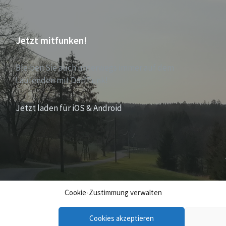
Jetzt mitfunken!
Bleiben Sie auch unterwegs immer auf dem
Laufenden mit DorfFunk!
Jetzt laden für iOS & Android
Cookie-Zustimmung verwalten
Cookies akzeptieren