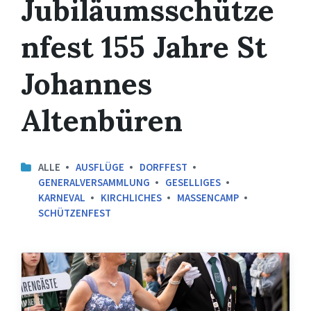
Jubiläumsschütze
nfest 155 Jahre St
Johannes
Altenbüren
ALLE
AUSFLÜGE
DORFFEST
GENERALVERSAMMLUNG
GESELLIGES
KARNEVAL
KIRCHLICHES
MASSENCAMP
SCHÜTZENFEST