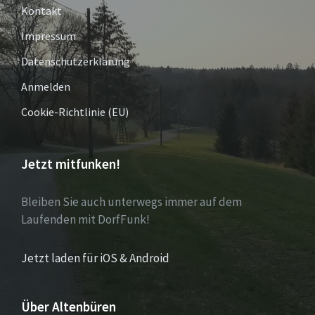
Kontakt
Impressum
Datenschutzerklärung
Anmelden
Cookie-Richtlinie (EU)
Jetzt mitfunken!
Bleiben Sie auch unterwegs immer auf dem
Laufenden mit DorfFunk!
Jetzt laden für iOS & Android
Über Altenbüren