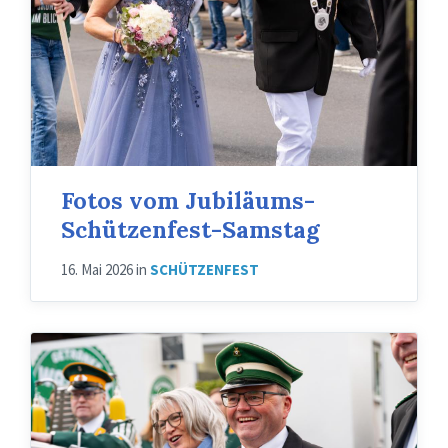
Fotos vom Jubiläums-
Schützenfest-Samstag
16. Mai 2026
in
SCHÜTZENFEST