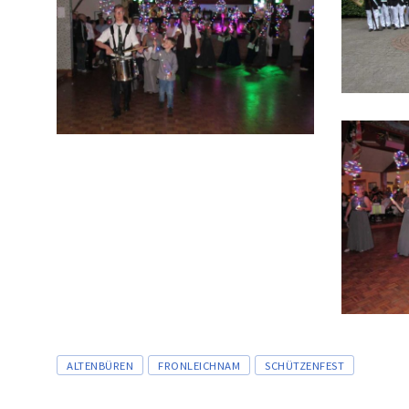
Tags
ALTENBÜREN
FRONLEICHNAM
SCHÜTZENFEST