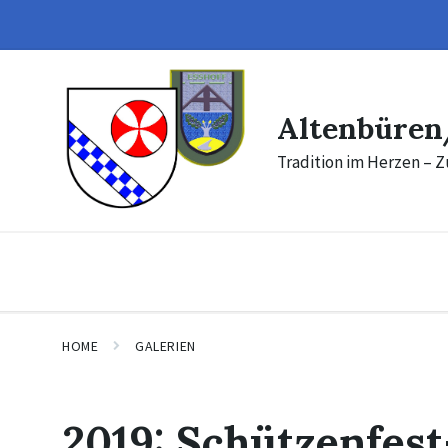
Skip
Skip
to
to
content
footer
Altenbüren
Tradition im Herzen – Z
HOME
GALERIEN
2019: Schützenfes