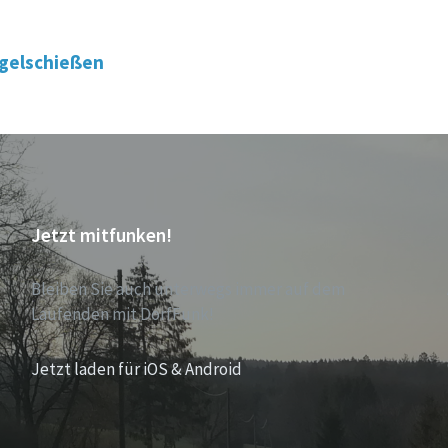
ogelschießen
Jetzt mitfunken!
Bleiben Sie auch unterwegs immer auf dem
Laufenden mit DorfFunk!
Jetzt laden für iOS & Android