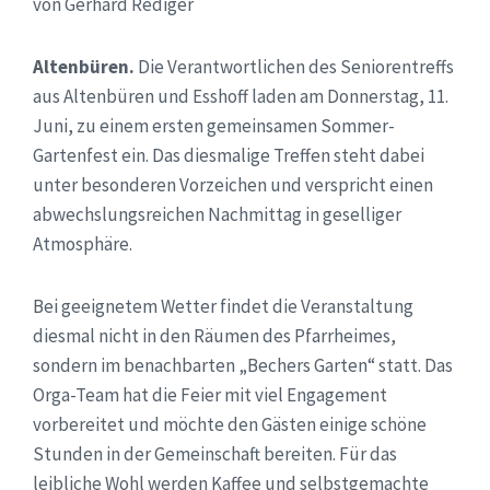
von Gerhard Rediger
Altenbüren.
Die Verantwortlichen des Seniorentreffs
aus Altenbüren und Esshoff laden am Donnerstag, 11.
Juni, zu einem ersten gemeinsamen Sommer-
Gartenfest ein. Das diesmalige Treffen steht dabei
unter besonderen Vorzeichen und verspricht einen
abwechslungsreichen Nachmittag in geselliger
Atmosphäre.
Bei geeignetem Wetter findet die Veranstaltung
diesmal nicht in den Räumen des Pfarrheimes,
sondern im benachbarten „Bechers Garten“ statt. Das
Orga-Team hat die Feier mit viel Engagement
vorbereitet und möchte den Gästen einige schöne
Stunden in der Gemeinschaft bereiten. Für das
leibliche Wohl werden Kaffee und selbstgemachte