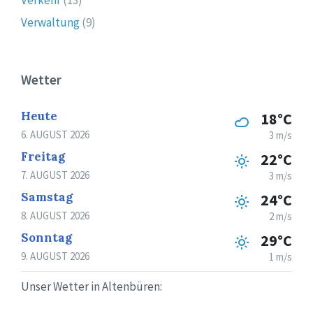
Verwaltung
(9)
Wetter
Heute
18°C
6. AUGUST 2026
3 m/s
Freitag
22°C
7. AUGUST 2026
3 m/s
Samstag
24°C
8. AUGUST 2026
2 m/s
Sonntag
29°C
9. AUGUST 2026
1 m/s
Unser Wetter in Altenbüren: