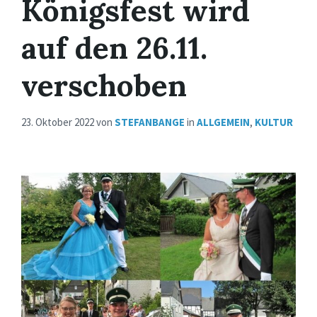
Königsfest wird
auf den 26.11.
verschoben
23. Oktober 2022
von
STEFANBANGE
in
ALLGEMEIN
,
KULTUR