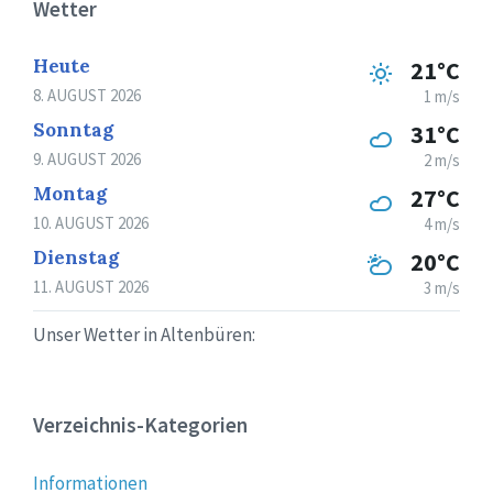
Wetter
Heute
21°C
8. AUGUST 2026
1 m/s
Sonntag
31°C
9. AUGUST 2026
2 m/s
Montag
27°C
10. AUGUST 2026
4 m/s
Dienstag
20°C
11. AUGUST 2026
3 m/s
Unser Wetter in Altenbüren:
Verzeichnis-Kategorien
Informationen