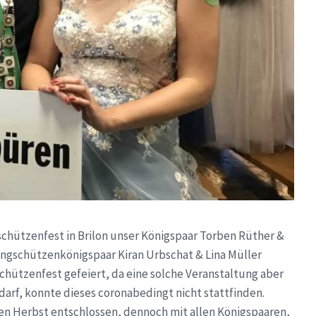
hützenfest in Brilon unser Königspaar Torben Rüther &
ngschützenkönigspaar Kiran Urbschat & Lina Müller
chützenfest gefeiert, da eine solche Veranstaltung aber
darf, konnte dieses coronabedingt nicht stattfinden.
ten Herbst entschlossen, dennoch mit allen Königspaaren,