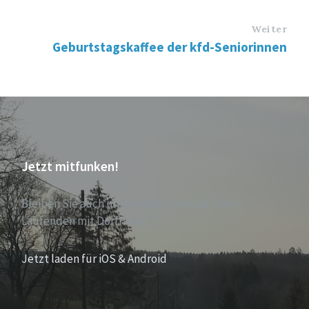
Weiter
Geburtstagskaffee der kfd-Seniorinnen
Jetzt mitfunken!
Bleiben Sie auch unterwegs immer auf dem
Laufenden mit DorfFunk!
Jetzt laden für iOS & Android