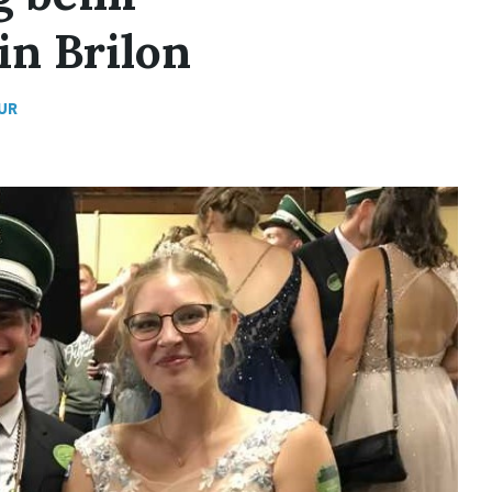
in Brilon
UR