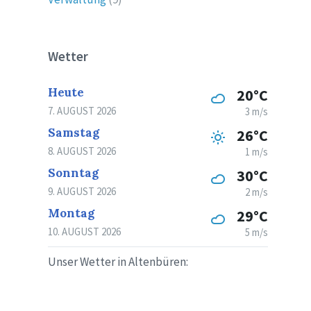
Wetter
Heute
20°C
7. AUGUST 2026
3 m/s
Samstag
26°C
8. AUGUST 2026
1 m/s
Sonntag
30°C
9. AUGUST 2026
2 m/s
Montag
29°C
10. AUGUST 2026
5 m/s
Unser Wetter in Altenbüren: