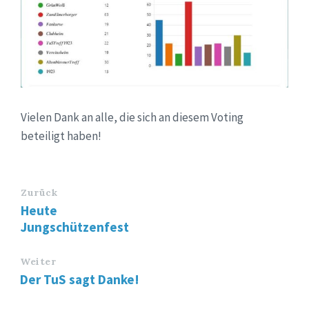
Vielen Dank an alle, die sich an diesem Voting
beteiligt haben!
Zurück
Heute
Jungschützenfest
Weiter
Der TuS sagt Danke!