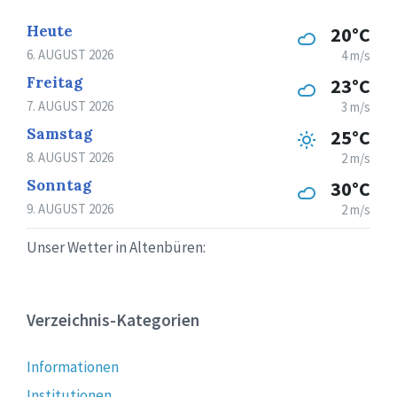
Heute
20°C
6. AUGUST 2026
4 m/s
Freitag
23°C
7. AUGUST 2026
3 m/s
Samstag
25°C
8. AUGUST 2026
2 m/s
Sonntag
30°C
9. AUGUST 2026
2 m/s
Unser Wetter in Altenbüren:
Verzeichnis-Kategorien
Informationen
Institutionen