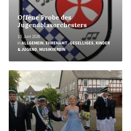
Offene Probe des
Jugendblasorchesters
10. Juni 2026
in
ALLGEMEIN
,
EHRENAMT
,
GESELLIGES
,
KINDER
& JUGEND
,
MUSIKVEREIN
Mehr
erfahren