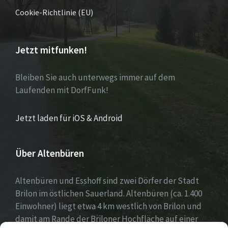
Cookie-Richtlinie (EU)
Jetzt mitfunken!
Bleiben Sie auch unterwegs immer auf dem
Laufenden mit DorfFunk!
Jetzt laden für iOS & Android
Über Altenbüren
Altenbüren und Esshoff sind zwei Dörfer der Stadt
Brilon im östlichen Sauerland. Altenbüren (ca. 1.400
Einwohner) liegt etwa 4 km westlich von Brilon und
damit am Rande der Briloner Hochfläche auf einer