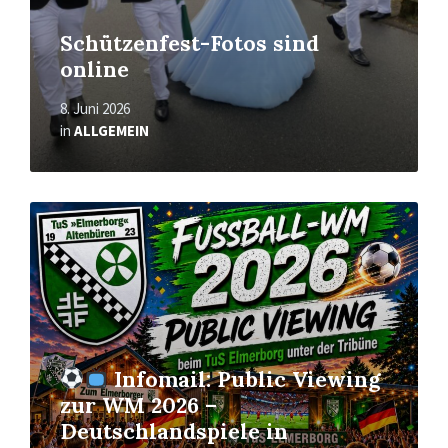
Schützenfest-Fotos sind
online
8. Juni 2026
in
ALLGEMEIN
Mehr
erfahren
Infomail: Public Viewing
zur WM 2026 –
Deutschlandspiele in