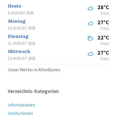
Heute
28°C
9. AUGUST 2026
3 m/s
Montag
27°C
10. AUGUST 2026
5 m/s
Dienstag
22°C
11. AUGUST 2026
3 m/s
Mittwoch
27°C
12. AUGUST 2026
3 m/s
Unser Wetter in Altenbüren:
Verzeichnis-Kategorien
Informationen
Institutionen