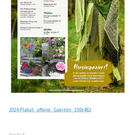
2024 Plakat_offene_Gaerten_330x483
Zurück