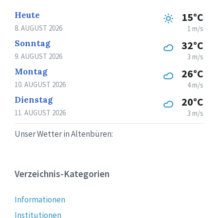
Heute
15°C
8. AUGUST 2026
1 m/s
Sonntag
32°C
9. AUGUST 2026
3 m/s
Montag
26°C
10. AUGUST 2026
4 m/s
Dienstag
20°C
11. AUGUST 2026
3 m/s
Unser Wetter in Altenbüren:
Verzeichnis-Kategorien
Informationen
Institutionen