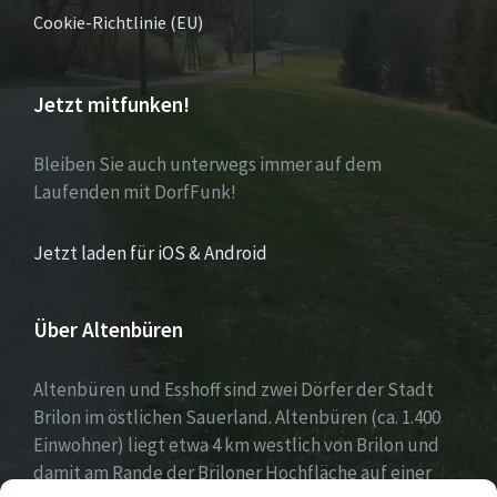
Cookie-Richtlinie (EU)
Jetzt mitfunken!
Bleiben Sie auch unterwegs immer auf dem
Laufenden mit DorfFunk!
Jetzt laden für iOS & Android
Über Altenbüren
Altenbüren und Esshoff sind zwei Dörfer der Stadt
Brilon im östlichen Sauerland. Altenbüren (ca. 1.400
Einwohner) liegt etwa 4 km westlich von Brilon und
damit am Rande der Briloner Hochfläche auf einer