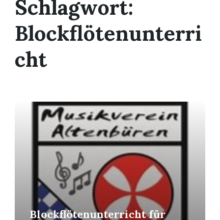
Schlagwort:
Blockflötenunterri
cht
Mehr
erfahren
Blockflötenunterricht für