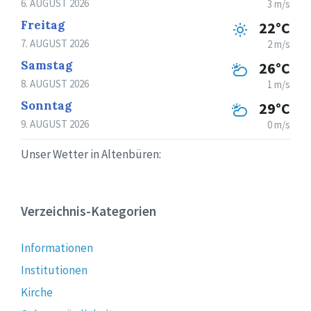
6. AUGUST 2026
3 m/s
Freitag
22°C
7. AUGUST 2026
2 m/s
Samstag
26°C
8. AUGUST 2026
1 m/s
Sonntag
29°C
9. AUGUST 2026
0 m/s
Unser Wetter in Altenbüren:
Verzeichnis-Kategorien
Informationen
Institutionen
Kirche