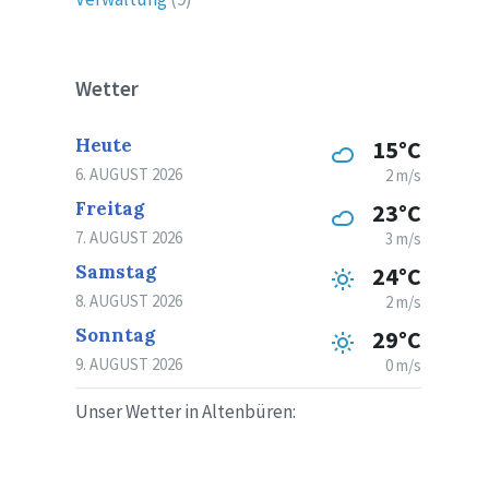
Wetter
Heute
15°C
6. AUGUST 2026
2 m/s
Freitag
23°C
7. AUGUST 2026
3 m/s
Samstag
24°C
8. AUGUST 2026
2 m/s
Sonntag
29°C
9. AUGUST 2026
0 m/s
Unser Wetter in Altenbüren: