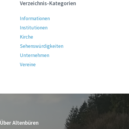
Verzeichnis-Kategorien
Informationen
Institutionen
Kirche
Sehenswürdigkeiten
Unternehmen
Vereine
Über Altenbüren