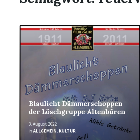
Mehr
erfahren
Blaulicht Dämmerschoppen
der Löschgruppe Altenbüren
3. August 2022
in
ALLGEMEIN
,
KULTUR