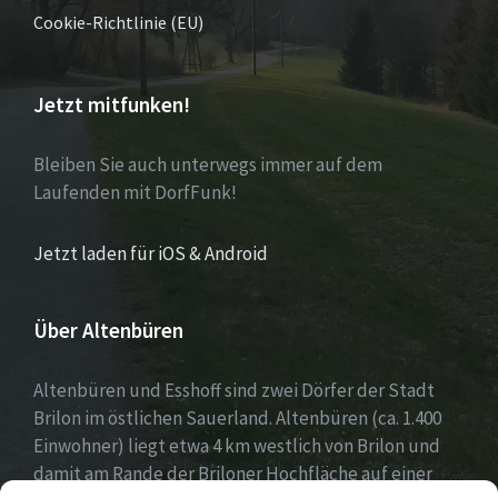
Cookie-Richtlinie (EU)
Jetzt mitfunken!
Bleiben Sie auch unterwegs immer auf dem
Laufenden mit DorfFunk!
Jetzt laden für iOS & Android
Über Altenbüren
Altenbüren und Esshoff sind zwei Dörfer der Stadt
Brilon im östlichen Sauerland. Altenbüren (ca. 1.400
Einwohner) liegt etwa 4 km westlich von Brilon und
damit am Rande der Briloner Hochfläche auf einer