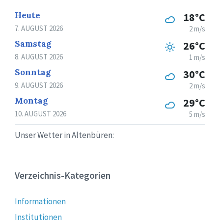
Heute
18°C
7. AUGUST 2026
2 m/s
Samstag
26°C
8. AUGUST 2026
1 m/s
Sonntag
30°C
9. AUGUST 2026
2 m/s
Montag
29°C
10. AUGUST 2026
5 m/s
Unser Wetter in Altenbüren:
Verzeichnis-Kategorien
Informationen
Institutionen