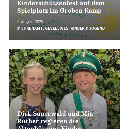
Kinderschützenfest auf dem
Spielplatz im Groben Kamp
8. August 2025
in
EHRENAMT
,
GESELLIGES
,
KINDER & JUGEND
Mehr
erfahren
Dirk Sauerwald und Mia
Rüther regieren die
Altenbürener Kinder