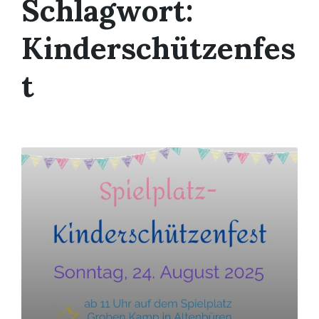
Schlagwort:
Kinderschützenfes
t
Mehr
erfahren