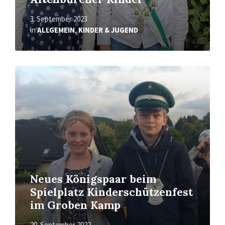
3. September 2023
in
ALLGEMEIN
,
KINDER & JUGEND
Mehr
erfahren
Neues Königspaar beim
Spielplatz Kinderschützenfest
im Groben Kamp
20. September 2022