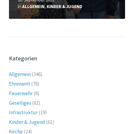
in
ALLGEMEIN
,
KINDER & JUGEND
Kategorien
Allgemein
(346)
Ehrenamt
(78)
Feuerwehr
(8)
Geselliges
(82)
Infrastruktur
(19)
Kinder & Jugend
(61)
Kirche
(24)