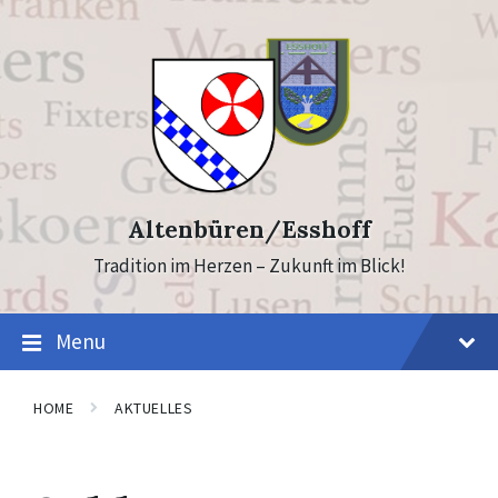
Skip
Skip
to
to
content
footer
Altenbüren/Esshoff
Tradition im Herzen – Zukunft im Blick!
Menu
HOME
AKTUELLES