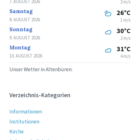
7. AUGUST 2026
2 m/s
Samstag
26°C
8. AUGUST 2026
1 m/s
Sonntag
30°C
9. AUGUST 2026
2 m/s
Montag
31°C
10. AUGUST 2026
4 m/s
Unser Wetter in Altenbüren:
Verzeichnis-Kategorien
Informationen
Institutionen
Kirche