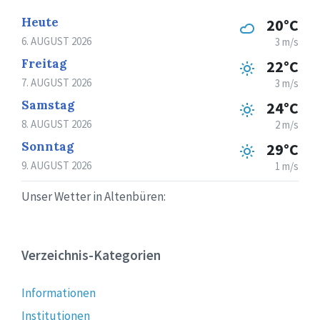
Heute
20°C
6. AUGUST 2026
3 m/s
Freitag
22°C
7. AUGUST 2026
3 m/s
Samstag
24°C
8. AUGUST 2026
2 m/s
Sonntag
29°C
9. AUGUST 2026
1 m/s
Unser Wetter in Altenbüren:
Verzeichnis-Kategorien
Informationen
Institutionen