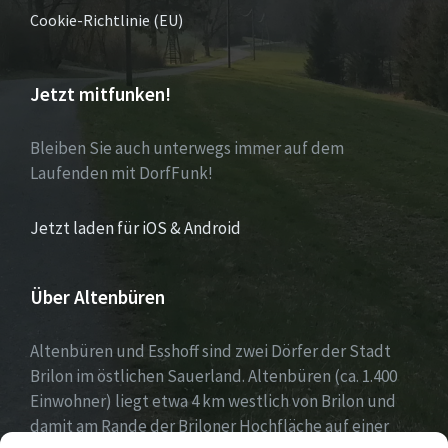
Cookie-Richtlinie (EU)
Jetzt mitfunken!
Bleiben Sie auch unterwegs immer auf dem
Laufenden mit DorfFunk!
Jetzt laden für iOS & Android
Über Altenbüren
Altenbüren und Esshoff sind zwei Dörfer der Stadt
Brilon im östlichen Sauerland. Altenbüren (ca. 1.400
Einwohner) liegt etwa 4 km westlich von Brilon und
damit am Rande der Briloner Hochfläche auf einer