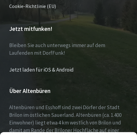
Cookie-Richtlinie (EU)
Jetzt mitfunken!
Bleiben Sie auch unterwegs immer auf dem
Laufenden mit DorfFunk!
Jetzt laden für iOS & Android
Über Altenbüren
Altenbüren und Esshoff sind zwei Dörfer der Stadt
Brilon im östlichen Sauerland. Altenbüren (ca. 1.400
Einwohner) liegt etwa 4 km westlich von Brilon und
damit am Rande der Briloner Hochfläche auf einer