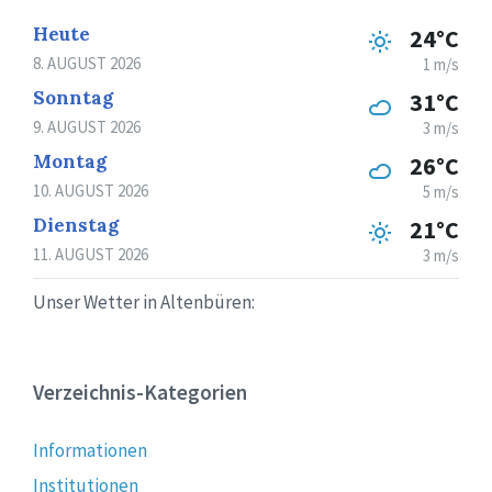
Heute
24°C
8. AUGUST 2026
1 m/s
Sonntag
31°C
9. AUGUST 2026
3 m/s
Montag
26°C
10. AUGUST 2026
5 m/s
Dienstag
21°C
11. AUGUST 2026
3 m/s
Unser Wetter in Altenbüren:
Verzeichnis-Kategorien
Informationen
Institutionen