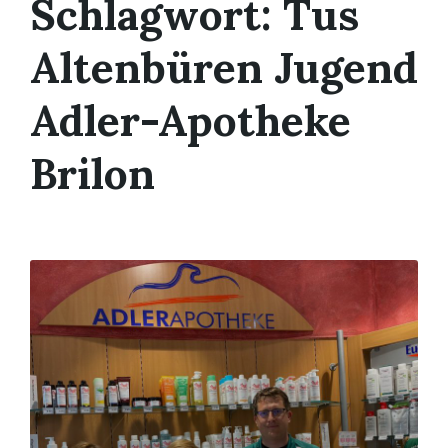
Schlagwort:
Tus
Altenbüren Jugend
Adler-Apotheke
Brilon
Mehr
erfahren