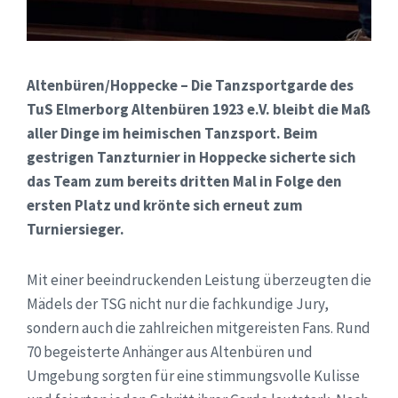
Altenbüren/Hoppecke – Die Tanzsportgarde des
TuS Elmerborg Altenbüren 1923 e.V. bleibt die Maß
aller Dinge im heimischen Tanzsport. Beim
gestrigen Tanzturnier in Hoppecke sicherte sich
das Team zum bereits dritten Mal in Folge den
ersten Platz und krönte sich erneut zum
Turniersieger.
Mit einer beeindruckenden Leistung überzeugten die
Mädels der TSG nicht nur die fachkundige Jury,
sondern auch die zahlreichen mitgereisten Fans. Rund
70 begeisterte Anhänger aus Altenbüren und
Umgebung sorgten für eine stimmungsvolle Kulisse