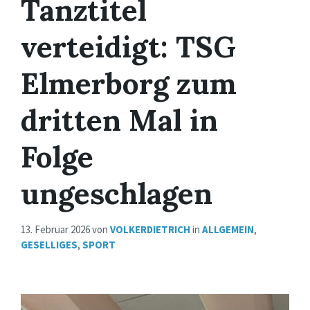
Tanztitel
verteidigt: TSG
Elmerborg zum
dritten Mal in
Folge
ungeschlagen
13. Februar 2026
von
VOLKERDIETRICH
in
ALLGEMEIN
,
GESELLIGES
,
SPORT