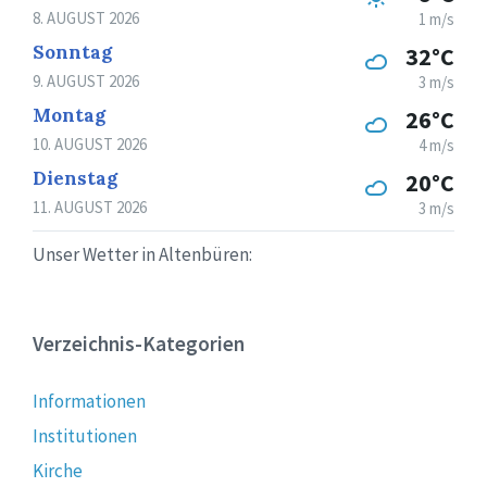
8. AUGUST 2026
1 m/s
Sonntag
32°C
9. AUGUST 2026
3 m/s
Montag
26°C
10. AUGUST 2026
4 m/s
Dienstag
20°C
11. AUGUST 2026
3 m/s
Unser Wetter in Altenbüren:
Verzeichnis-Kategorien
Informationen
Institutionen
Kirche