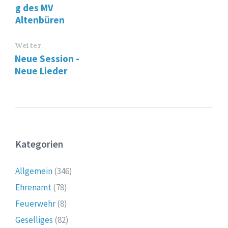
g des MV
Altenbüren
Weiter
Neue Session -
Neue Lieder
Kategorien
Allgemein
(346)
Ehrenamt
(78)
Feuerwehr
(8)
Geselliges
(82)