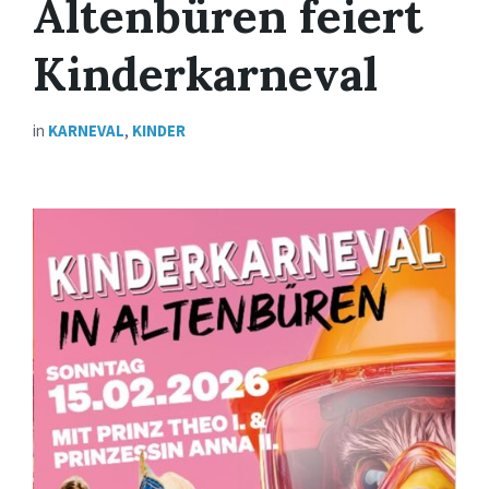
Altenbüren feiert
Kinderkarneval
in
KARNEVAL
,
KINDER