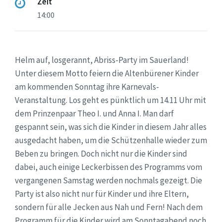
Zeit
14:00
Helm auf, losgerannt, Abriss-Party im Sauerland!
Unter diesem Motto feiern die Altenbürener Kinder
am kommenden Sonntag ihre Karnevals-
Veranstaltung. Los geht es pünktlich um 14.11 Uhr mit
dem Prinzenpaar Theo I. und Anna I. Man darf
gespannt sein, was sich die Kinder in diesem Jahr alles
ausgedacht haben, um die Schützenhalle wieder zum
Beben zu bringen. Doch nicht nur die Kinder sind
dabei, auch einige Leckerbissen des Programms vom
vergangenen Samstag werden nochmals gezeigt. Die
Party ist also nicht nur für Kinder und ihre Eltern,
sondern für alle Jecken aus Nah und Fern! Nach dem
Programm für die Kinder wird am Sonntagabend noch