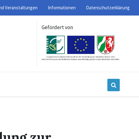
nd Veranstaltungen
Informationen
Datenschutzerklärung
Gefördert von
lung zur