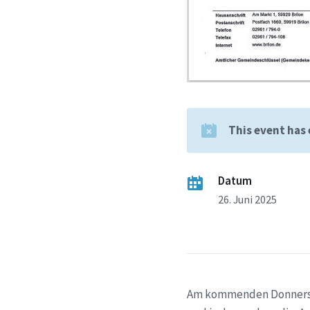
This event has
Datum
26. Juni 2025
Am kommenden Donnersta