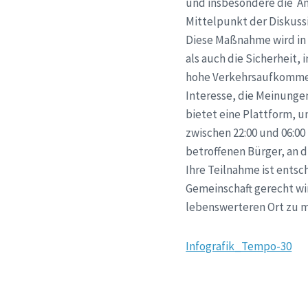
und insbesondere die An
Mittelpunkt der Diskuss
Diese Maßnahme wird in
als auch die Sicherheit,
hohe Verkehrsaufkommen
Interesse, die Meinunge
bietet eine Plattform, u
zwischen 22:00 und 06:00
betroffenen Bürger, an 
Ihre Teilnahme ist entsc
Gemeinschaft gerecht wi
lebenswerteren Ort zu m
Infografik_Tempo-30