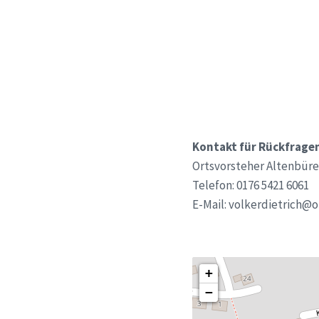
Kontakt für Rückfrage
Ortsvorsteher Altenbür
Telefon: 0176 5421 6061
E-Mail: volkerdietrich@o
+
−