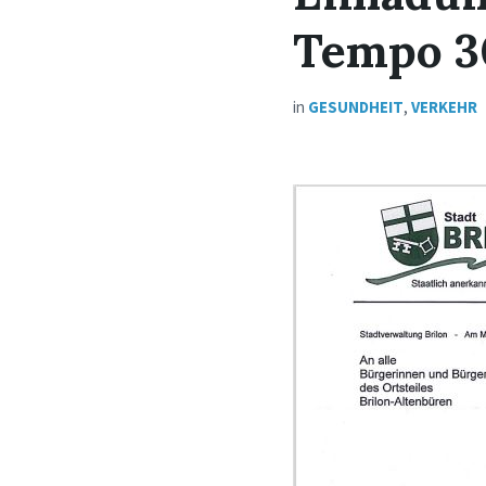
Tempo 30
in
GESUNDHEIT
,
VERKEHR