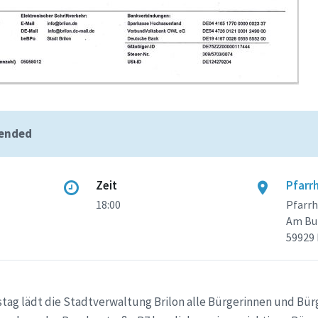
 ended
Zeit
Pfarr
18:00
Pfarr
Am Bu
59929 
g lädt die Stadtverwaltung Brilon alle Bürgerinnen und Bür