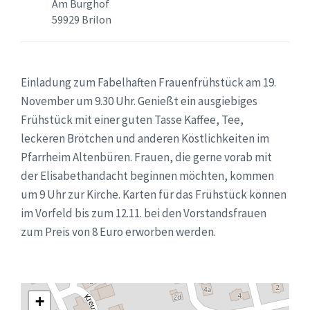
Am Burghof
59929 Brilon
Einladung zum Fabelhaften Frauenfrühstück am 19.
November um 9.30 Uhr. Genießt ein ausgiebiges
Frühstück mit einer guten Tasse Kaffee, Tee,
leckeren Brötchen und anderen Köstlichkeiten im
Pfarrheim Altenbüren. Frauen, die gerne vorab mit
der Elisabethandacht beginnen möchten, kommen
um 9 Uhr zur Kirche. Karten für das Frühstück können
im Vorfeld bis zum 12.11. bei den Vorstandsfrauen
zum Preis von 8 Euro erworben werden.
+