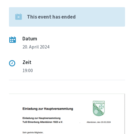
This event has ended
Datum
20. April 2024
Zeit
19:00