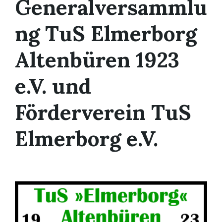
Generalversammlu
ng TuS Elmerborg
Altenbüren 1923
e.V. und
Förderverein TuS
Elmerborg e.V.