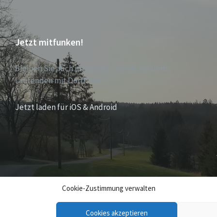
Jetzt mitfunken!
Bleiben Sie auch unterwegs immer auf dem
Laufenden mit DorfFunk!
Jetzt laden für iOS & Android
Cookie-Zustimmung verwalten
Cookies akzeptieren