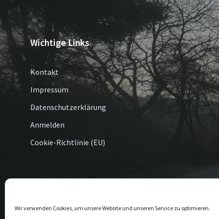
Wichtige Links
Kontakt
Impressum
Datenschutzerklärung
Anmelden
Cookie-Richtlinie (EU)
© 2026 Altenbüren / Esshoff
Wir verwenden Cookies, um unsere Website und unseren Service zu optimieren.