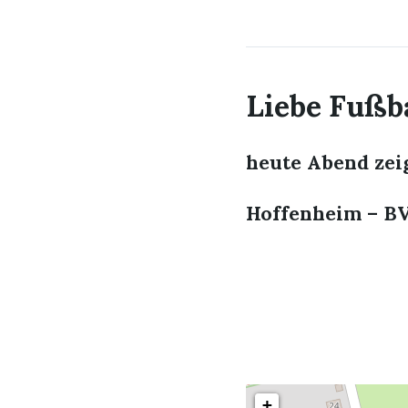
Liebe Fußba
heute Abend zeig
Hoffenheim – BV
+