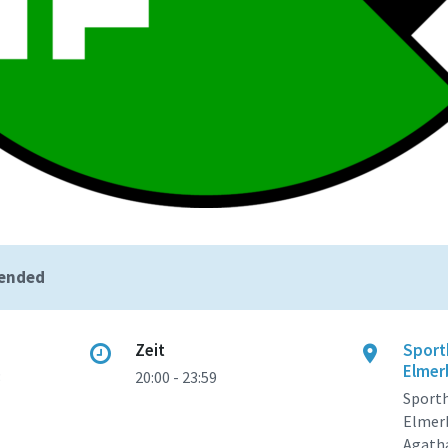
 ended
Zeit
Sport
Elmer
3
20:00 - 23:59
Sport
Elmer
Agath