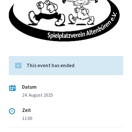
This event has ended
Datum
24. August 2025
Zeit
11:00