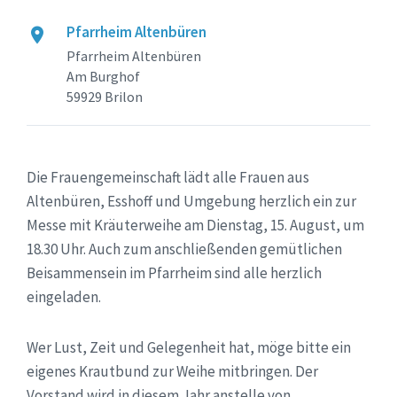
Pfarrheim Altenbüren
Pfarrheim Altenbüren
Am Burghof
59929 Brilon
Die Frauengemeinschaft lädt alle Frauen aus
Altenbüren, Esshoff und Umgebung herzlich ein zur
Messe mit Kräuterweihe am Dienstag, 15. August, um
18.30 Uhr. Auch zum anschließenden gemütlichen
Beisammensein im Pfarrheim sind alle herzlich
eingeladen.
Wer Lust, Zeit und Gelegenheit hat, möge bitte ein
eigenes Krautbund zur Weihe mitbringen. Der
Vorstand wird in diesem Jahr anstelle von