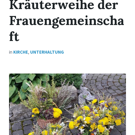
Kräuterweihe der
Frauengemeinscha
ft
in
KIRCHE
,
UNTERHALTUNG