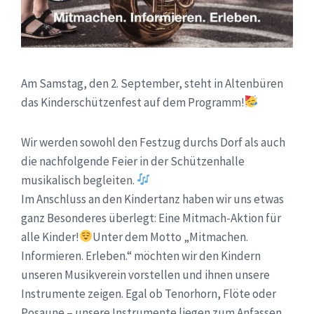
Am Samstag, den 2. September, steht in Altenbüren
das Kinderschützenfest auf dem Programm!
Wir werden sowohl den Festzug durchs Dorf als auch
die nachfolgende Feier in der Schützenhalle
musikalisch begleiten.
Im Anschluss an den Kindertanz haben wir uns etwas
ganz Besonderes überlegt: Eine Mitmach-Aktion für
alle Kinder!
Unter dem Motto „Mitmachen.
Informieren. Erleben.“ möchten wir den Kindern
unseren Musikverein vorstellen und ihnen unsere
Instrumente zeigen. Egal ob Tenorhorn, Flöte oder
Posaune – unsere Instrumente liegen zum Anfassen