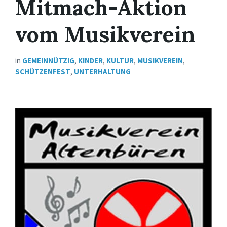
Mitmach-Aktion
vom Musikverein
in
GEMEINNÜTZIG
,
KINDER
,
KULTUR
,
MUSIKVEREIN
,
SCHÜTZENFEST
,
UNTERHALTUNG