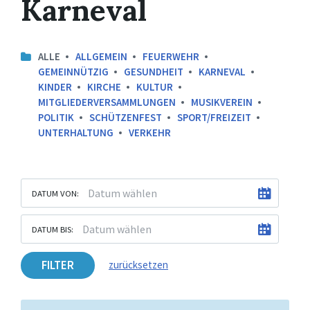
Karneval
ALLE
ALLGEMEIN
FEUERWEHR
GEMEINNÜTZIG
GESUNDHEIT
KARNEVAL
KINDER
KIRCHE
KULTUR
MITGLIEDERVERSAMMLUNGEN
MUSIKVEREIN
POLITIK
SCHÜTZENFEST
SPORT/FREIZEIT
UNTERHALTUNG
VERKEHR
DATUM VON:
DATUM BIS:
FILTER
zurücksetzen