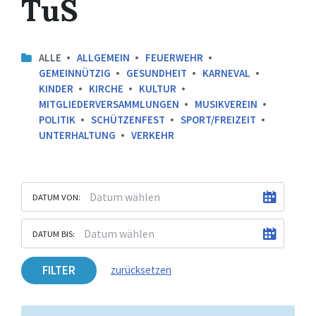
TuS
ALLE
ALLGEMEIN
FEUERWEHR
GEMEINNÜTZIG
GESUNDHEIT
KARNEVAL
KINDER
KIRCHE
KULTUR
MITGLIEDERVERSAMMLUNGEN
MUSIKVEREIN
POLITIK
SCHÜTZENFEST
SPORT/FREIZEIT
UNTERHALTUNG
VERKEHR
DATUM VON:
DATUM BIS:
FILTER
zurücksetzen