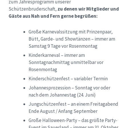
zum Jahresprogramm unserer
Schützenbruderschaft,
zu denen wir Mitglieder und
Gäste aus Nah und Fern gerne begrüßen:
Große Karnevalssitzung mit Prinzenpaar,
Bütt, Garde- und Showtänzen – immer am
Samstag 9 Tage vor Rosenmontag
Kinderkarneval – immer am
Sonntagnachmittag unmittelbar vor
Rosenmontag
Kinderschützenfest – variabler Termin
Johannesprozession – Sonntag vor oder
nach dem Johannestag (24. Juni)
Jungschützenfest – an einem Freitagabend
Ende August / Anfang September
Große Halloween-Party – das größte Party-
Event im Sauerland – immer am 31. Oktober