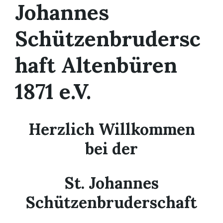
Johannes
Schützenbrudersc
haft Altenbüren
1871 e.V.
Herzlich Willkommen
bei der
St. Johannes
Schützenbruderschaft