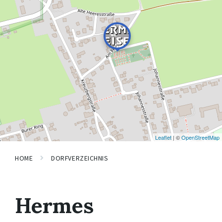
Leaflet
| ©
OpenStreetMap
HOME
DORFVERZEICHNIS
Hermes