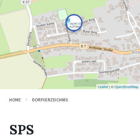
Leaflet
| ©
OpenStreetMap
HOME
DORFVERZEICHNIS
SPS