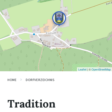
Leaflet
| ©
OpenStreetMap
HOME
DORFVERZEICHNIS
Tradition