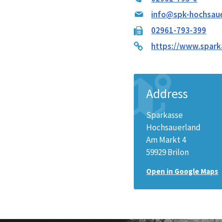
info@spk-hochsaue
02961-793-399
https://www.spark
Address
Sparkasse
Hochsauerland
Am Markt 4
59929 Brilon
Open in Google Maps