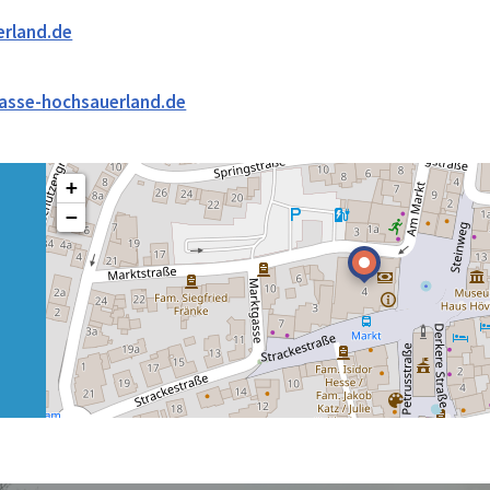
rland.de
asse-hochsauerland.de
+
−