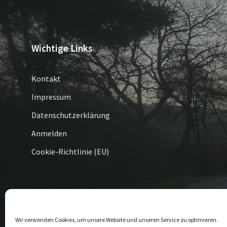
Wichtige Links
Kontakt
Impressum
Datenschutzerklärung
Anmelden
Cookie-Richtlinie (EU)
© 2026 Altenbüren / Esshoff
Wir verwenden Cookies, um unsere Website und unseren Service zu optimieren.