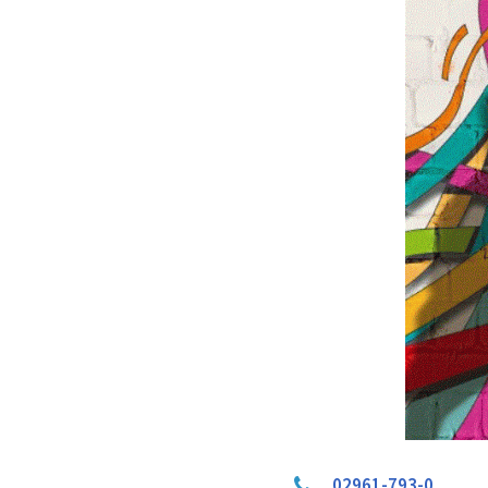
02961-793-0