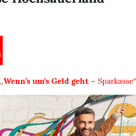
„
Wenn’s um’s Geld geht
– Sparkasse