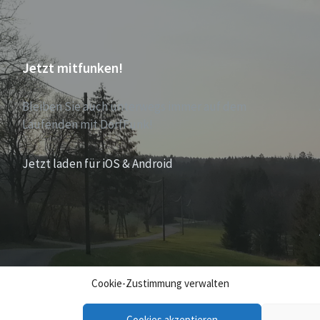
Jetzt mitfunken!
Bleiben Sie auch unterwegs immer auf dem
Laufenden mit DorfFunk!
Jetzt laden für iOS & Android
Cookie-Zustimmung verwalten
Cookies akzeptieren