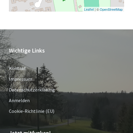
Leaflet
| ©
OpenStreetMap
Wichtige Links
Kontakt
Impressum
Datenschutzerklärung
Anmelden
Cookie-Richtlinie (EU)