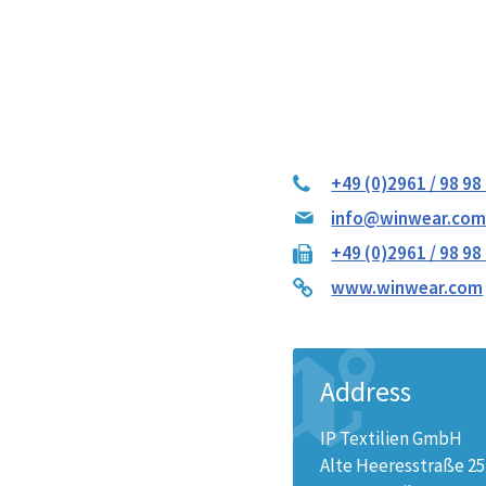
+49 (0)2961 / 98 98 
info@winwear.co
+49 (0)2961 / 98 98 
www.winwear.com
Address
IP Textilien GmbH
Alte Heeresstraße 25