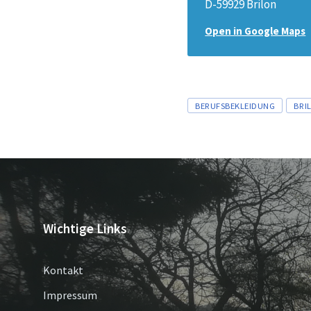
D-59929 Brilon
Open in Google Maps
Tags
BERUFSBEKLEIDUNG
BRI
Wichtige Links
Kontakt
Impressum