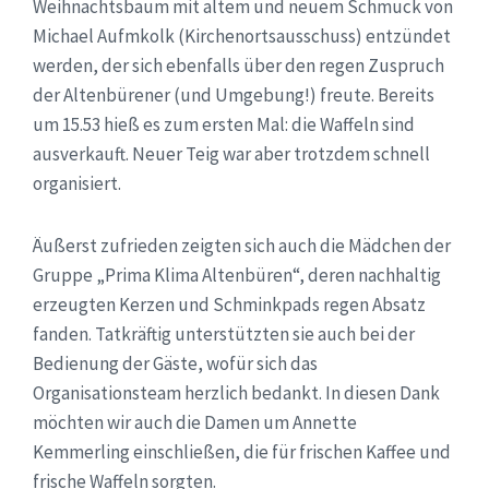
Weihnachtsbaum mit altem und neuem Schmuck von
Michael Aufmkolk (Kirchenortsausschuss) entzündet
werden, der sich ebenfalls über den regen Zuspruch
der Altenbürener (und Umgebung!) freute. Bereits
um 15.53 hieß es zum ersten Mal: die Waffeln sind
ausverkauft. Neuer Teig war aber trotzdem schnell
organisiert.
Äußerst zufrieden zeigten sich auch die Mädchen der
Gruppe „Prima Klima Altenbüren“, deren nachhaltig
erzeugten Kerzen und Schminkpads regen Absatz
fanden. Tatkräftig unterstützten sie auch bei der
Bedienung der Gäste, wofür sich das
Organisationsteam herzlich bedankt. In diesen Dank
möchten wir auch die Damen um Annette
Kemmerling einschließen, die für frischen Kaffee und
frische Waffeln sorgten.