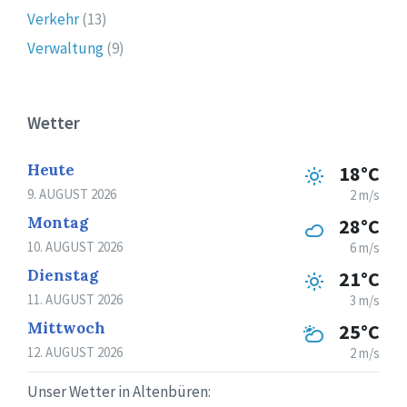
Verkehr
(13)
Verwaltung
(9)
Wetter
Heute
18°C
9. AUGUST 2026
2 m/s
Montag
28°C
10. AUGUST 2026
6 m/s
Dienstag
21°C
11. AUGUST 2026
3 m/s
Mittwoch
25°C
12. AUGUST 2026
2 m/s
Unser Wetter in Altenbüren: