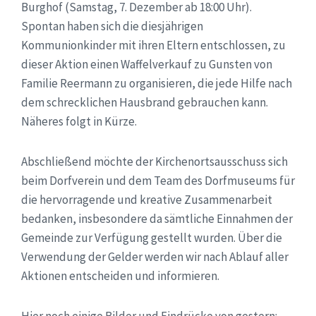
Burghof (Samstag, 7. Dezember ab 18:00 Uhr).
Spontan haben sich die diesjährigen
Kommunionkinder mit ihren Eltern entschlossen, zu
dieser Aktion einen Waffelverkauf zu Gunsten von
Familie Reermann zu organisieren, die jede Hilfe nach
dem schrecklichen Hausbrand gebrauchen kann.
Näheres folgt in Kürze.
Abschließend möchte der Kirchenortsausschuss sich
beim Dorfverein und dem Team des Dorfmuseums für
die hervorragende und kreative Zusammenarbeit
bedanken, insbesondere da sämtliche Einnahmen der
Gemeinde zur Verfügung gestellt wurden. Über die
Verwendung der Gelder werden wir nach Ablauf aller
Aktionen entscheiden und informieren.
Hier noch einige Bilder und Eindrücke von gestern: