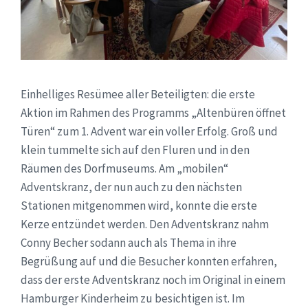
Einhelliges Resümee aller Beteiligten: die erste
Aktion im Rahmen des Programms „Altenbüren öffnet
Türen“ zum 1. Advent war ein voller Erfolg. Groß und
klein tummelte sich auf den Fluren und in den
Räumen des Dorfmuseums. Am „mobilen“
Adventskranz, der nun auch zu den nächsten
Stationen mitgenommen wird, konnte die erste
Kerze entzündet werden. Den Adventskranz nahm
Conny Becher sodann auch als Thema in ihre
Begrüßung auf und die Besucher konnten erfahren,
dass der erste Adventskranz noch im Original in einem
Hamburger Kinderheim zu besichtigen ist. Im