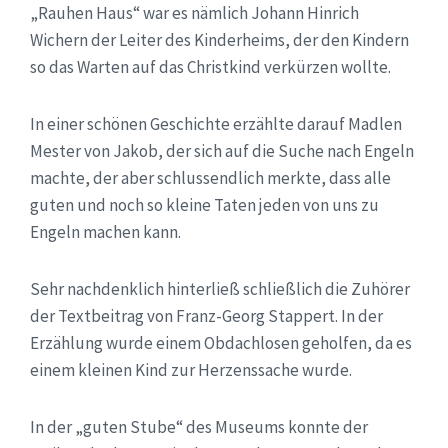
„Rauhen Haus“ war es nämlich Johann Hinrich
Wichern der Leiter des Kinderheims, der den Kindern
so das Warten auf das Christkind verkürzen wollte.
In einer schönen Geschichte erzählte darauf Madlen
Mester von Jakob, der sich auf die Suche nach Engeln
machte, der aber schlussendlich merkte, dass alle
guten und noch so kleine Taten jeden von uns zu
Engeln machen kann.
Sehr nachdenklich hinterließ schließlich die Zuhörer
der Textbeitrag von Franz-Georg Stappert. In der
Erzählung wurde einem Obdachlosen geholfen, da es
einem kleinen Kind zur Herzenssache wurde.
In der „guten Stube“ des Museums konnte der