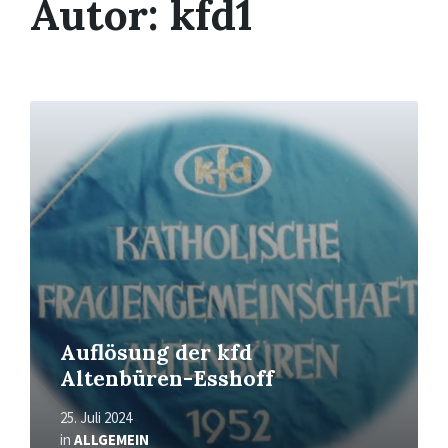
Autor:
kfd1
Mehr
erfahren
Auflösung der kfd
Altenbüren-Esshoff
25. Juli 2024
in
ALLGEMEIN