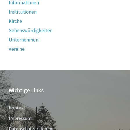
Informationen
Institutionen
Kirche
Sehenswürdigkeiten
Unternehmen
Vereine
Wichtige Links
Kontakt
Impressum
Datenschutzerklärung