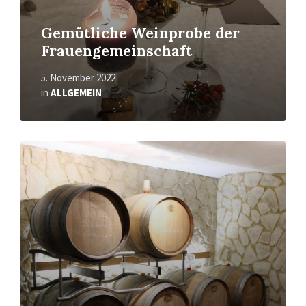
Gemütliche Weinprobe der
Frauengemeinschaft
5. November 2022
in
ALLGEMEIN
Mehr
erfahren