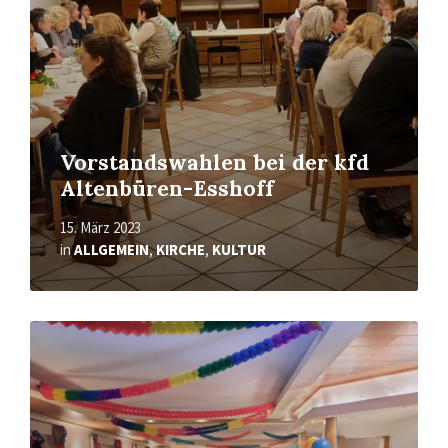
Vorstandswahlen bei der kfd
Altenbüren-Esshoff
15. März 2023
in
ALLGEMEIN
,
KIRCHE
,
KULTUR
Mehr
erfahren