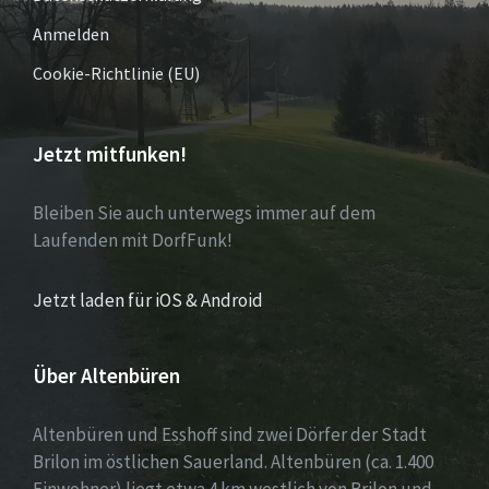
Anmelden
Cookie-Richtlinie (EU)
Jetzt mitfunken!
Bleiben Sie auch unterwegs immer auf dem
Laufenden mit DorfFunk!
Jetzt laden für iOS & Android
Über Altenbüren
Altenbüren und Esshoff sind zwei Dörfer der Stadt
Brilon im östlichen Sauerland. Altenbüren (ca. 1.400
Einwohner) liegt etwa 4 km westlich von Brilon und