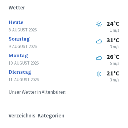
Wetter
Heute
24°C
8. AUGUST 2026
1 m/s
Sonntag
31°C
9. AUGUST 2026
3 m/s
Montag
26°C
10. AUGUST 2026
5 m/s
Dienstag
21°C
11. AUGUST 2026
3 m/s
Unser Wetter in Altenbüren:
Verzeichnis-Kategorien