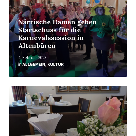
Närrische Damen geben
Startschuss für die
Karnevalssession in
Altenbüren
4. Februar 2023
in
ALLGEMEIN
,
KULTUR
Mehr
erfahren