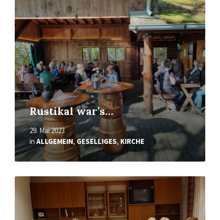
Rustikal war’s…
29. Mai 2023
in
ALLGEMEIN
,
GESELLIGES
,
KIRCHE
Mehr
erfahren