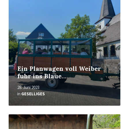
erfahren
Ein Planwagen voll Weiber
fuhr ins Blaue…
28. Juni 2023
in
GESELLIGES
Mehr
erfahren