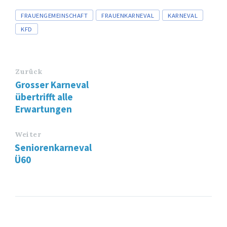
Tags
FRAUENGEMEINSCHAFT
FRAUENKARNEVAL
KARNEVAL
KFD
Zurück
Grosser Karneval
übertrifft alle
Erwartungen
Weiter
Seniorenkarneval
Ü60