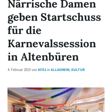
Närrische Damen
geben Startschuss
für die
Karnevalssession
in Altenbüren
4. Februar 2023
von
KFD1
in
ALLGEMEIN
,
KULTUR