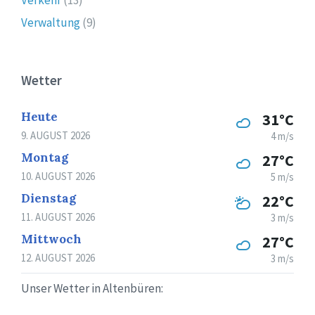
Verwaltung
(9)
Wetter
Heute
31°C
9. AUGUST 2026
4 m/s
Montag
27°C
10. AUGUST 2026
5 m/s
Dienstag
22°C
11. AUGUST 2026
3 m/s
Mittwoch
27°C
12. AUGUST 2026
3 m/s
Unser Wetter in Altenbüren: