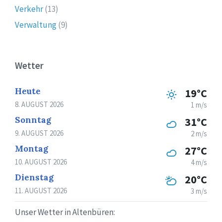
Verkehr
(13)
Verwaltung
(9)
Wetter
Heute
19°C
8. AUGUST 2026
1 m/s
Sonntag
31°C
9. AUGUST 2026
2 m/s
Montag
27°C
10. AUGUST 2026
4 m/s
Dienstag
20°C
11. AUGUST 2026
3 m/s
Unser Wetter in Altenbüren: