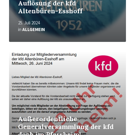
Auflösung der kfd
Altenbüren-Esshoff
25. Juli 2024
in
ALLGEMEIN
Mehr
erfahren
Außerordentliche
Generalversammlung der kfd
doch im Pfarrheim!