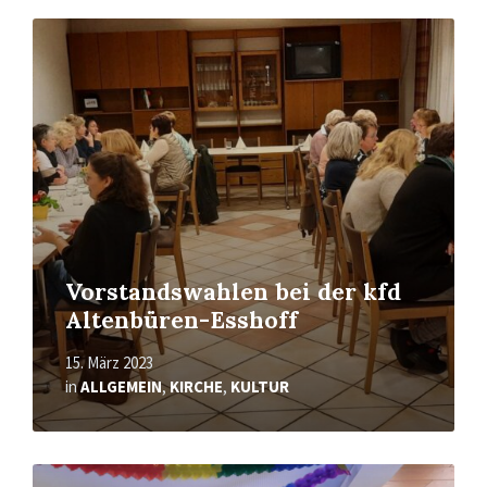
Mehr
erfahren
Vorstandswahlen bei der kfd
Altenbüren-Esshoff
15. März 2023
in
ALLGEMEIN
,
KIRCHE
,
KULTUR
Mehr