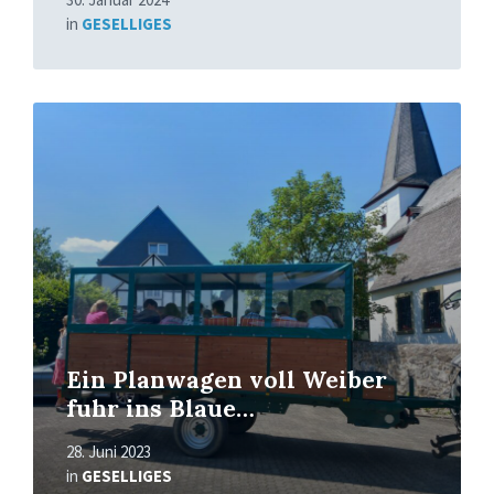
in
GESELLIGES
Mehr
erfahren
Ein Planwagen voll Weiber
fuhr ins Blaue…
28. Juni 2023
in
GESELLIGES