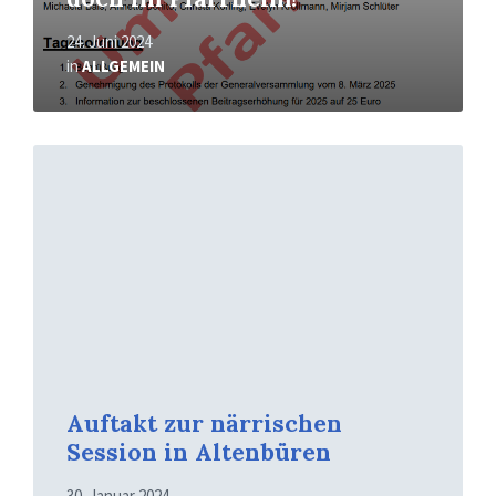
24. Juni 2024
in
ALLGEMEIN
Mehr
erfahren
Auftakt zur närrischen
Session in Altenbüren
30. Januar 2024