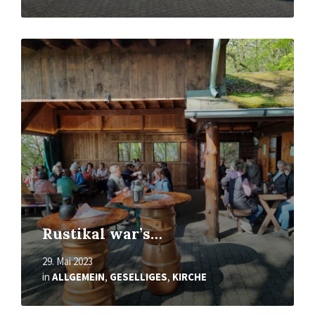
Mehr
erfahren
Rustikal war’s…
29. Mai 2023
in
ALLGEMEIN
,
GESELLIGES
,
KIRCHE