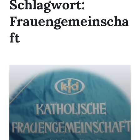
Schlagwort:
Frauengemeinscha
ft
Mehr
erfahren