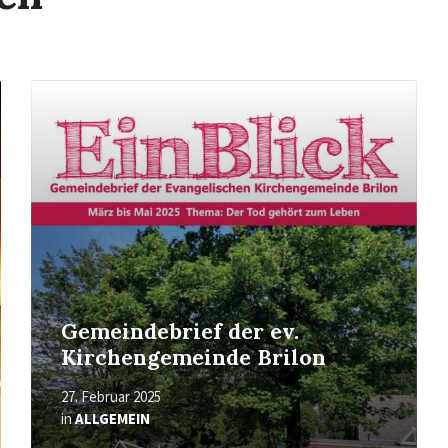
Mehr
erfahren
Gemeindebrief der ev.
Kirchengemeinde Brilon
27. Februar 2025
in
ALLGEMEIN