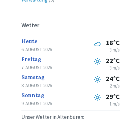
Wetter
Heute
18°C
6. AUGUST 2026
3 m/s
Freitag
22°C
7. AUGUST 2026
3 m/s
Samstag
24°C
8. AUGUST 2026
2 m/s
Sonntag
29°C
9. AUGUST 2026
1 m/s
Unser Wetter in Altenbüren: