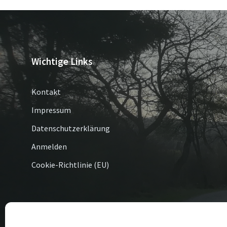
Beiträge
Wichtige Links
Kontakt
Impressum
Datenschutzerklärung
Anmelden
Cookie-Richtlinie (EU)
© 2026 Altenbüren / Esshoff