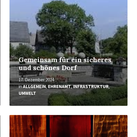
Gemeinsam für ein sicheres
und schönes Dorf
17. Dezember 2024
in
ALLGEMEIN
,
EHRENAMT
,
INFRASTRUKTUR
,
UMWELT
Mehr
erfahren