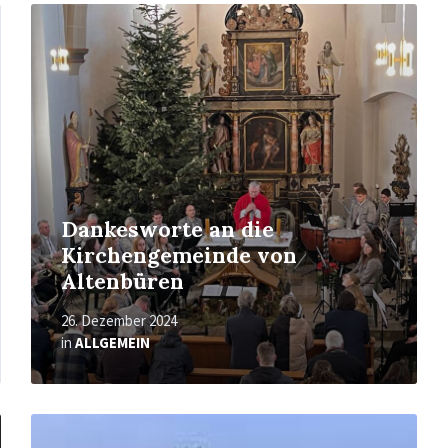
Mehr
erfahren
Dankesworte an die
Kirchengemeinde von
Altenbüren
26. Dezember 2024
in
ALLGEMEIN
Mehr
erfahren