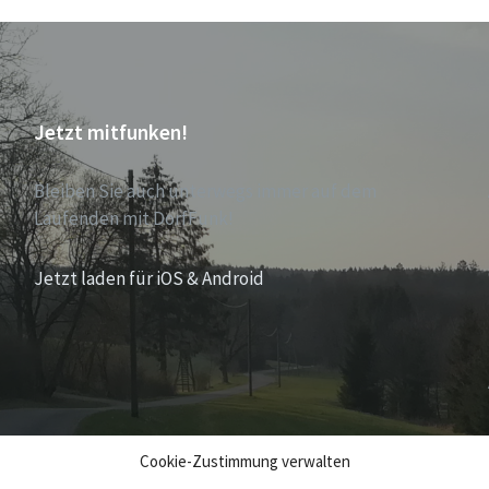
Jetzt mitfunken!
Bleiben Sie auch unterwegs immer auf dem
Laufenden mit DorfFunk!
Jetzt laden für iOS & Android
Cookie-Zustimmung verwalten