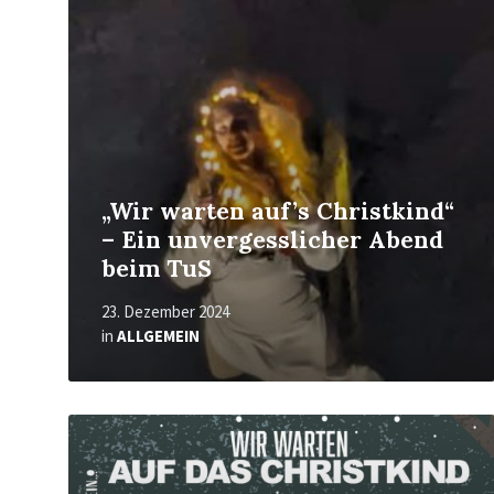
„Wir warten auf’s Christkind“
– Ein unvergesslicher Abend
beim TuS
23. Dezember 2024
in
ALLGEMEIN
Mehr
erfahren