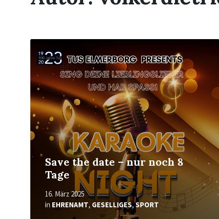
Mehr
erfahren
Save the date – nur noch 8
Tage
16. März 2025
in
EHRENAMT
,
GESELLIGES
,
SPORT