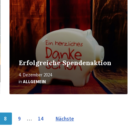
Erfolgreiche Spendenaktion
4. Dezember 2024
in
ALLGEMEIN
8
9
…
14
Nächste