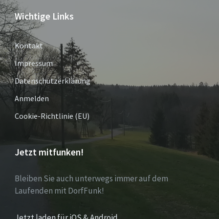
Wichtige Links
Kontakt
Impressum
Datenschutzerklärung
Anmelden
Cookie-Richtlinie (EU)
Jetzt mitfunken!
Bleiben Sie auch unterwegs immer auf dem
Laufenden mit DorfFunk!
Jetzt laden für iOS & Android