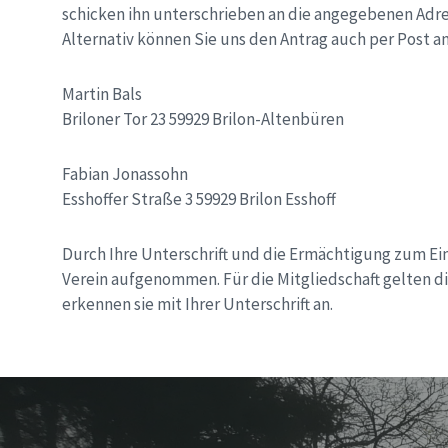
schicken ihn unterschrieben an die angegebenen Adr
Alternativ können Sie uns den Antrag auch per Post a
Martin Bals
Briloner Tor 23 59929 Brilon-Altenbüren
Fabian Jonassohn
Esshoffer Straße 3 59929 Brilon Esshoff
Durch Ihre Unterschrift und die Ermächtigung zum Ein
Verein aufgenommen. Für die Mitgliedschaft gelten d
erkennen sie mit Ihrer Unterschrift an.