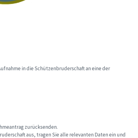
 Aufnahme in die Schützenbruderschaft an eine der
nahmeantrag zurücksenden.
derschaft aus, tragen Sie alle relevanten Daten ein und