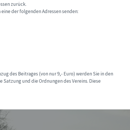
essen zurück.
n eine der folgenden Adressen senden:
zug des Beitrages (von nur 9,- Euro) werden Sie in den
ie Satzung und die Ordnungen des Vereins. Diese