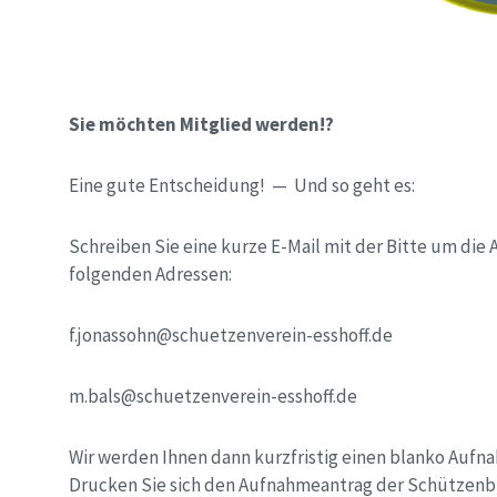
Sie möchten Mitglied werden!?
Eine gute Entscheidung! — Und so geht es:
Schreiben Sie eine kurze E-Mail mit der Bitte um die
folgenden Adressen:
f.jonassohn@schuetzenverein-esshoff.de
m.bals@schuetzenverein-esshoff.de
Wir werden Ihnen dann kurzfristig einen blanko Auf
Drucken Sie sich den Aufnahmeantrag der Schützenbru