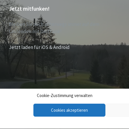
Jetzt mitfunken!
Bleiben Sie auch unterwegs immer auf dem
Laufenden mit DorfFunk!
Jetzt laden für iOS & Android
Cookie-Zustimmung verwalten
Cookies akzeptieren