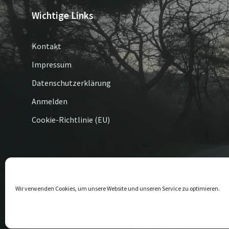
Wichtige Links
Kontakt
Impressum
Datenschutzerklärung
Anmelden
Cookie-Richtlinie (EU)
© 2026 Altenbüren / Esshoff
Wir verwenden Cookies, um unsere Website und unseren Service zu optimieren.